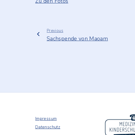
Zu den Fotos
Ansteck-Pin
Presse
Spendenbesc
Shop
Previous
Sachspende von Maoam
Impressum
Datenschutz