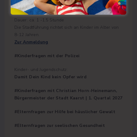
Treffpunkt: 17:00 Uhr auf dem Münsterplatz am
Brunnen
Dauer: ca. 1 -1,5 Stunde
Die Stadtführung richtet sich an Kinder im Alter von
8-12 Jahren.
Zur Anmeldung
#Kinderfragen mit der Polizei
Kinder- und Jugendschutz:
Damit Dein Kind kein Opfer wird
#Kinderfragen mit Christian Horn-Heinemann,
Bürgermeister der Stadt Kaarst | 1. Quartal 2027
#Elternfragen zur Hilfe bei häuslicher Gewalt
#Elternfragen zur seelischen Gesundheit