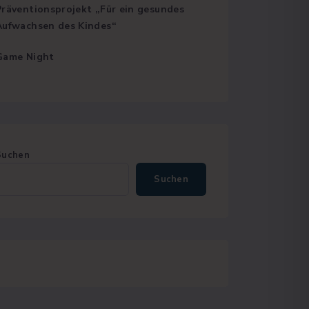
Präventionsprojekt „Für ein gesundes
Aufwachsen des Kindes“
Game Night
Suchen
Suchen