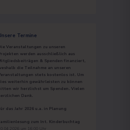
Unsere
Termine
Die Veranstaltungen zu unseren
Projekten werden ausschließlich aus
Mitgliedsbeiträgen & Spenden finanziert,
weshalb die Teilnahme an unseren
Veranstaltungen stets kostenlos ist. Um
dies weiterhin gewährleisten zu können
bitten wir herzlichst um Spenden. Vielen
herzlichen Dank.
Für das Jahr 2026 u.a. in Planung
Familienlesung zum Int. Kinderbuchtag
30.04.2026 um 16:00 Uhr