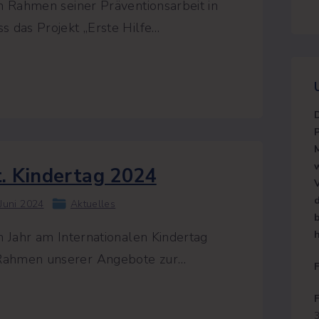
m Rahmen seiner Präventionsarbeit in
 das Projekt „Erste Hilfe
…
heinigung
t. Kindertag 2024
 Juni 2024
Aktuelles
m Jahr am Internationalen Kindertag
Rahmen unserer Angebote zur
…