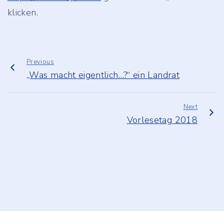
klicken.
Previous
„Was macht eigentlich…?“ ein Landrat
Next
Vorlesetag 2018